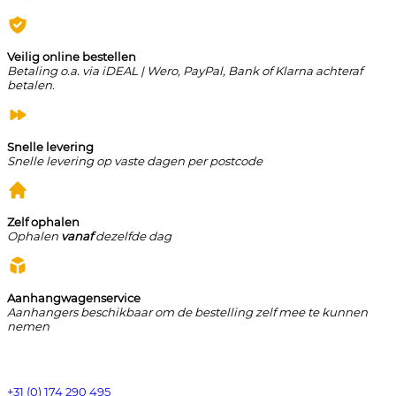
Veilig online bestellen
Betaling o.a. via iDEAL | Wero, PayPal, Bank of Klarna achteraf
betalen.
Snelle levering
Snelle levering op vaste dagen per postcode
Zelf ophalen
Ophalen
vanaf
dezelfde dag
Aanhangwagenservice
Aanhangers beschikbaar om de bestelling zelf mee te kunnen
nemen
+31 (0) 174 290 495