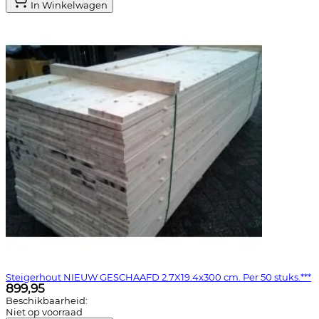
In Winkelwagen
Steigerhout NIEUW GESCHAAFD 2.7X19.4x300 cm. Per 50 stuks.***
899,95
Beschikbaarheid:
Niet op voorraad