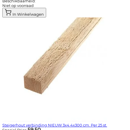
Beschikbaarheid:
Niet op voorraad
In Winkelwagen
Steigerhout verbinding NIEUW 3x4.4x300 cm. Per 25 st.
59,50