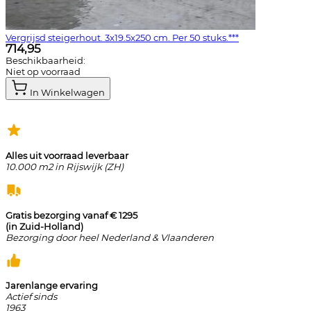
Vergrijsd steigerhout. 3x19.5x250 cm. Per 50 stuks.***
714,95
Beschikbaarheid:
Niet op voorraad
In Winkelwagen
Alles uit voorraad leverbaar
10.000 m2 in Rijswijk (ZH)
Gratis bezorging vanaf € 1295
(in Zuid-Holland)
Bezorging door heel Nederland & Vlaanderen
Jarenlange ervaring
Actief sinds
1963