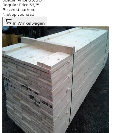
Special Price
Regular Price
66,25
Beschikbaarheid:
Niet op voorraad
In Winkelwagen