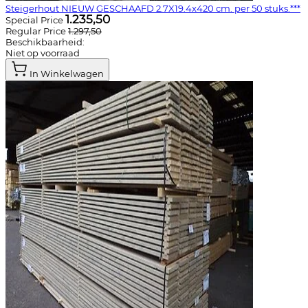
Steigerhout NIEUW GESCHAAFD 2.7X19.4x420 cm. per 50 stuks.***
1.235,50
Special Price
Regular Price
1.297,50
Beschikbaarheid:
Niet op voorraad
In Winkelwagen