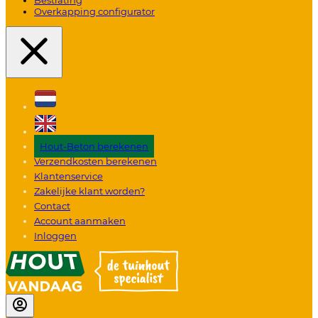
Overkapping configurator
Hout-Beton berekenen
Verzendkosten berekenen
Klantenservice
Zakelijke klant worden?
Contact
Account aanmaken
Inloggen