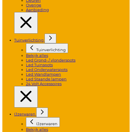
Deuren
Overige
Aanbieding
Tuinverlichting
Tuinverlichting
Bekijk alles
Led Grond- / vlonderspots
Led Tuinspots
Led Onderwaterspots
Led Wandlampen
Led Staande lampen
24 Volt Accessoires
IJzerwaren
IJzerwaren
Bekijk alles