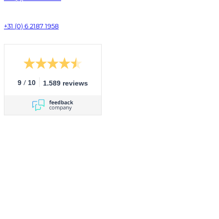
+31 (0) 6 2187 1958
/
9
10
1.589 reviews