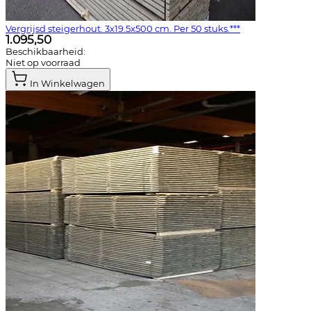
Vergrijsd steigerhout. 3x19.5x500 cm. Per 50 stuks.***
1.095,50
Beschikbaarheid:
Niet op voorraad
In Winkelwagen