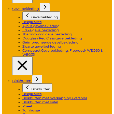
Gevelbekleding
Gevelbekleding
Bekijk alles
Ayous gevelbekleding
Fraké gevelbekleding
Thermowood gevelbekleding
Douglas / Red Class gevelbekleding
Geïmpregneerde gevelbekleding
Zwarte gevelbekleding
Composiet Gevelbekleding: Fiberdeck WEO60 &
WEO35
Blokhutten
Blokhutten
Bekijk alles
Blokhutten met overkapping / veranda
Blokhutten met luifel
Prieel
Tuinhuisje