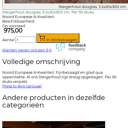
Steigerhout douglas. 3.2x20x300 cm. 
Steigerhout douglas. 3.2x20x300 cm. Per 50 stuks.
Noord Europese A-Kwaliteit.
Beschikbaarheid:
Op voorraad
975,00
Aantal
In Winkelwagen
Klanten geven ons een
9,0
Volledige omschrijving
Noord Europese A-Kwaliteit. Fijnbezaagd en glad qua
oppervlakte. Al ons Steigerhout ligt droog opgeslagen. Per 50
stuks verpakt.
Press to skip carousel
Andere producten in dezelfde
categorieën