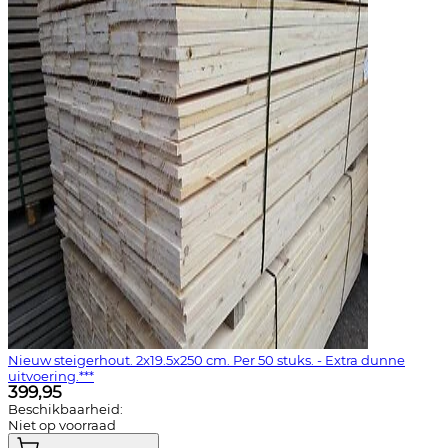
Nieuw steigerhout. 2x19.5x250 cm. Per 50 stuks. - Extra dunne
uitvoering.***
399,95
Beschikbaarheid:
Niet op voorraad