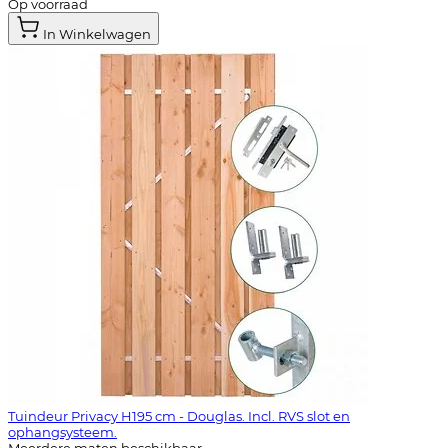
Op voorraad
In Winkelwagen
Tuindeur Privacy H195 cm - Douglas. Incl. RVS slot en
ophangsysteem.