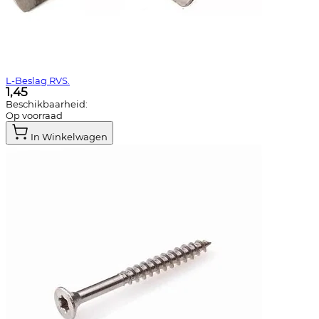
L-Beslag RVS.
1,45
Beschikbaarheid:
Op voorraad
In Winkelwagen