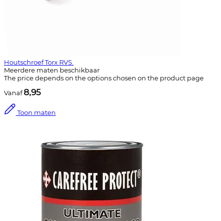
Houtschroef Torx RVS.
Meerdere maten beschikbaar
The price depends on the options chosen on the product page
8,95
Vanaf
Toon maten