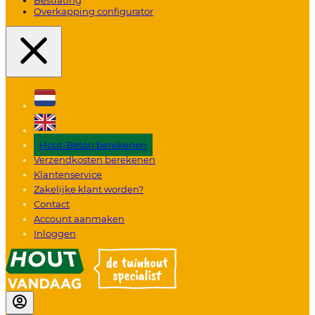
Overkapping configurator
Hout-Beton berekenen
Verzendkosten berekenen
Klantenservice
Zakelijke klant worden?
Contact
Account aanmaken
Inloggen