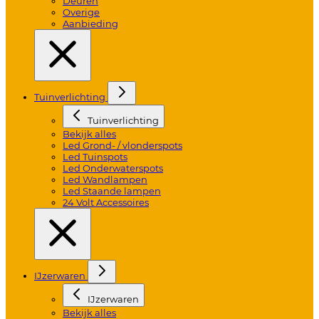
Deuren
Overige
Aanbieding
Tuinverlichting
Tuinverlichting
Bekijk alles
Led Grond- / vlonderspots
Led Tuinspots
Led Onderwaterspots
Led Wandlampen
Led Staande lampen
24 Volt Accessoires
IJzerwaren
IJzerwaren
Bekijk alles