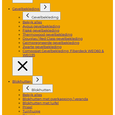
Gevelbekleding
Gevelbekleding
Bekijk alles
Ayous gevelbekleding
Fraké gevelbekleding
Thermowood gevelbekleding
Douglas / Red Class gevelbekleding
Geïmpregneerde gevelbekleding
Zwarte gevelbekleding
Composiet Gevelbekleding: Fiberdeck WEO60 &
WEO35
Blokhutten
Blokhutten
Bekijk alles
Blokhutten met overkapping / veranda
Blokhutten met luifel
Prieel
Tuinhuisje