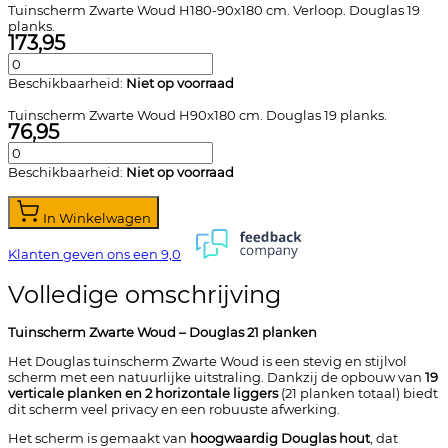
Tuinscherm Zwarte Woud H180-90x180 cm. Verloop. Douglas 19
planks.
173,95
Beschikbaarheid:
Niet op voorraad
Tuinscherm Zwarte Woud H90x180 cm. Douglas 19 planks.
76,95
Beschikbaarheid:
Niet op voorraad
In Winkelwagen
Klanten geven ons een
9,0
Volledige omschrijving
Tuinscherm Zwarte Woud – Douglas 21 planken
Het Douglas tuinscherm Zwarte Woud is een stevig en stijlvol
scherm met een natuurlijke uitstraling. Dankzij de opbouw van
19
verticale planken en 2 horizontale liggers
(21 planken totaal) biedt
dit scherm veel privacy en een robuuste afwerking.
Het scherm is gemaakt van
hoogwaardig Douglas hout
, dat