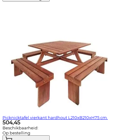
Picknicktafel vierkant hardhout L210xB210xH75 cm.
504,45
Beschikbaarheid:
Op bestelling