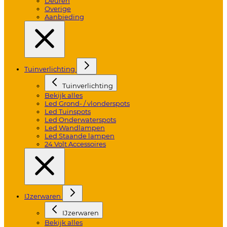
Deuren
Overige
Aanbieding
Tuinverlichting
Tuinverlichting
Bekijk alles
Led Grond- / vlonderspots
Led Tuinspots
Led Onderwaterspots
Led Wandlampen
Led Staande lampen
24 Volt Accessoires
IJzerwaren
IJzerwaren
Bekijk alles