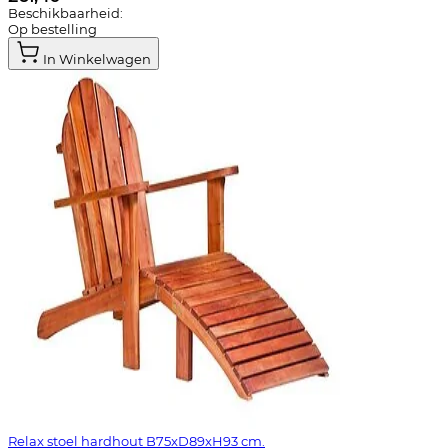
Beschikbaarheid:
Op bestelling
In Winkelwagen
Relax stoel hardhout B75xD89xH93 cm.