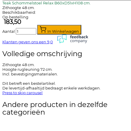
Teak Schommelstoel Relax B60xD51xH108 cm.
Zithoogte 48 cm.
Beschikbaarheid:
Op bestelling
183,50
Aantal
In Winkelwagen
Klanten geven ons een
9,0
Volledige omschrijving
Zithoogte 48 cm.
Hoogte rugleuning 72 cm.
Incl. bevestigingsmaterialen.
Dit betreft een bestelartikel.
De levertijd-afhaaltijd bedraagt enkele werkdagen.
Press to skip carousel
Andere producten in dezelfde
categorieën