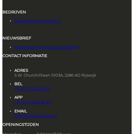
BEDRIJVEN
Zakelijke klant worden?
NIEUWSBRIEF
Aanmelden op onze nieuwsbrief
CONTACT INFORMATIE
ADRES
S.W. Churchilllaan 1003A, 2286 AD Rijswijk
BEL
+31 (0) 174 290 495
APP
+31 (0) 6 15 08 56 80
EMAIL
info@houtvandaag.nl
OPENINGSTIJDEN