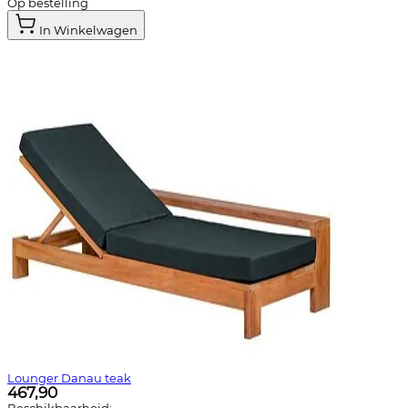
Op bestelling
In Winkelwagen
Lounger Danau teak
467,90