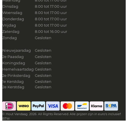
Maandag
8.00 tot 17.00 uur
Dinsdag
8.00 tot 17.00 uur
Woensdag
8.00 tot 17.00 uur
Donderdag
8.00 tot 17.00 uur
Vrijdag
8.00 tot 17.00 uur
Zaterdag
8.00 tot 16.00 uur
Zondag
Gesloten
Nieuwjaarsdag
Gesloten
2e Paasdag
Gesloten
Koningsdag
Gesloten
Hemelvaartsdag
Gesloten
2e Pinksterdag
Gesloten
1e Kerstdag
Gesloten
2e Kerstdag
Gesloten
© Hout Vandaag. 2026. All Rights Reserved. Alle prijzen zijn in euro's inclusief
BTW.