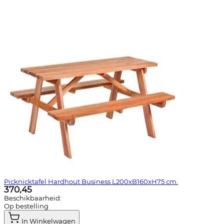
Picknicktafel Hardhout Business L200xB160xH75 cm.
370,45
Beschikbaarheid:
Op bestelling
In Winkelwagen