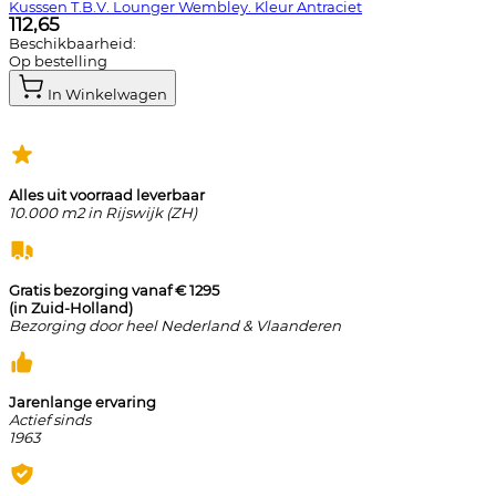
Kusssen T.B.V. Lounger Wembley. Kleur Antraciet
112,65
Beschikbaarheid:
Op bestelling
In Winkelwagen
Alles uit voorraad leverbaar
10.000 m2 in Rijswijk (ZH)
Gratis bezorging vanaf € 1295
(in Zuid-Holland)
Bezorging door heel Nederland & Vlaanderen
Jarenlange ervaring
Actief sinds
1963