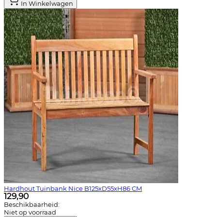
In Winkelwagen
Hardhout Tuinbank Nice B125xD55xH86 CM
129,90
Beschikbaarheid:
Niet op voorraad