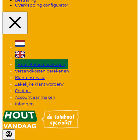
Overkapping configurator
Hout-Beton berekenen
Verzendkosten berekenen
Klantenservice
Zakelijke klant worden?
Contact
Account aanmaken
Inloggen