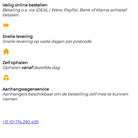
Veilig online bestellen
Betaling o.a. via iDEAL | Wero, PayPal, Bank of Klarna achteraf
betalen.
Snelle levering
Snelle levering op vaste dagen per postcode
Zelf ophalen
Ophalen
vanaf
dezelfde dag
Aanhangwagenservice
Aanhangers beschikbaar om de bestelling zelf mee te kunnen
nemen
+31 (0) 174 290 495