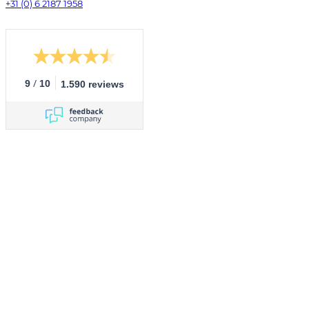
+31 (0) 6 2187 1958
/
9
10
1.590 reviews