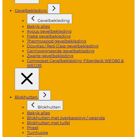
Gevelbekleding
Gevelbekleding
Bekijk alles
Ayous gevelbekleding
Fraké gevelbekleding
Thermowood gevelbekleding
Douglas / Red Class gevelbekleding
Geïmpregneerde gevelbekleding
Zwarte gevelbekleding
Composiet Gevelbekleding: Fiberdeck WEO60 &
WEO35
Blokhutten
Blokhutten
Bekijk alles
Blokhutten met overkapping / veranda
Blokhutten met luifel
Prieel
Tuinhuisje