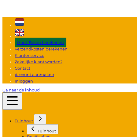
Hout-Beton berekenen
Verzendkosten berekenen
Klantenservice
Zakelijke klant worden?
Contact
Account aanmaken
Inloggen
Ga naar de inhoud
Tuinhout
Tuinhout
Bekijk alles