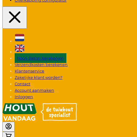
Hout-Beton berekenen
Verzendkosten berekenen
Klantenservice
Zakelijke klant worden?
Contact
Account aanmaken
Inloggen