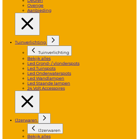
Deuren
Overige
Aanbieding
Tuinverlichting
Tuinverlichting
Bekijk alles
Led Grond- / vlonderspots
Led Tuinspots
Led Onderwaterspots
Led Wandlampen
Led Staande lampen
24 Volt Accessoires
IJzerwaren
IJzerwaren
Bekijk alles