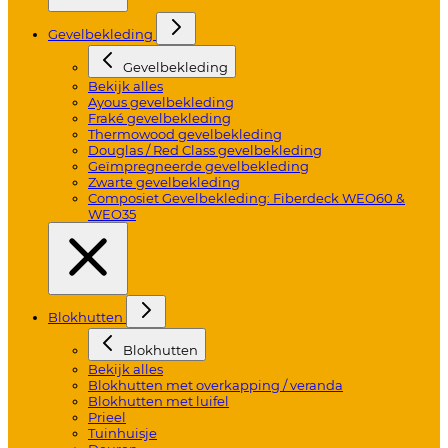
Gevelbekleding
Gevelbekleding
Bekijk alles
Ayous gevelbekleding
Fraké gevelbekleding
Thermowood gevelbekleding
Douglas / Red Class gevelbekleding
Geïmpregneerde gevelbekleding
Zwarte gevelbekleding
Composiet Gevelbekleding: Fiberdeck WEO60 &
WEO35
Blokhutten
Blokhutten
Bekijk alles
Blokhutten met overkapping / veranda
Blokhutten met luifel
Prieel
Tuinhuisje