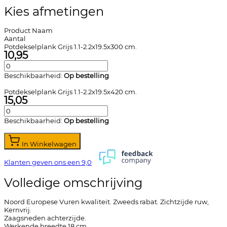
Kies afmetingen
Product Naam
Aantal
Potdekselplank Grijs 1.1-2.2x19.5x300 cm.
10,95
Beschikbaarheid:
Op bestelling
Potdekselplank Grijs 1.1-2.2x19.5x420 cm.
15,05
Beschikbaarheid:
Op bestelling
In Winkelwagen
Klanten geven ons een
9,0
Volledige omschrijving
Noord Europese Vuren kwaliteit. Zweeds rabat. Zichtzijde ruw,
Kernvrij.
Zaagsneden achterzijde.
Werkende breedte 18 cm.