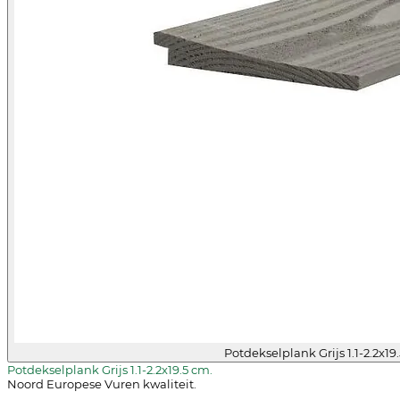
Potdekselplank Grijs 1.1-2.2x19
Potdekselplank Grijs 1.1-2.2x19.5 cm.
Noord Europese Vuren kwaliteit.