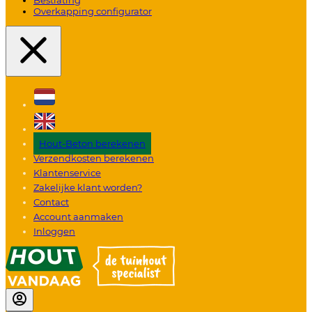
Overkapping configurator
Hout-Beton berekenen
Verzendkosten berekenen
Klantenservice
Zakelijke klant worden?
Contact
Account aanmaken
Inloggen