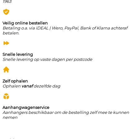
1963
Veilig online bestellen
Betaling o.a. via iDEAL | Wero, PayPal, Bank of Klarna achteraf
betalen.
Snelle levering
Snelle levering op vaste dagen per postcode
Zelf ophalen
Ophalen
vanaf
dezelfde dag
Aanhangwagenservice
Aanhangers beschikbaar om de bestelling zelf mee te kunnen
nemen