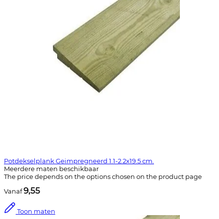
Potdekselplank Geimpregneerd 1.1-2.2x19.5 cm.
Meerdere maten beschikbaar
The price depends on the options chosen on the product page
9,55
Vanaf
Toon maten