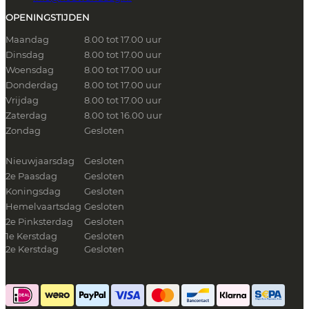
OPENINGSTIJDEN
Maandag
8.00 tot 17.00 uur
Dinsdag
8.00 tot 17.00 uur
Woensdag
8.00 tot 17.00 uur
Donderdag
8.00 tot 17.00 uur
Vrijdag
8.00 tot 17.00 uur
Zaterdag
8.00 tot 16.00 uur
Zondag
Gesloten
Nieuwjaarsdag
Gesloten
2e Paasdag
Gesloten
Koningsdag
Gesloten
Hemelvaartsdag
Gesloten
2e Pinksterdag
Gesloten
1e Kerstdag
Gesloten
2e Kerstdag
Gesloten