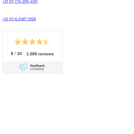
+31 (0) 174 290 495
+31 (0) 6 2187 1958
/
9
10
1.589 reviews