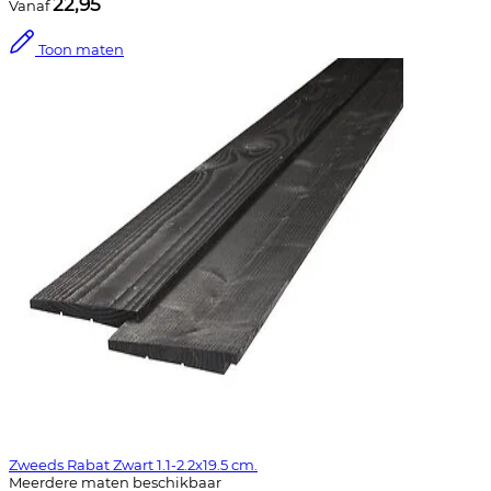
22,95
Vanaf
Toon maten
Zweeds Rabat Zwart 1.1-2.2x19.5 cm.
Meerdere maten beschikbaar