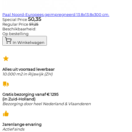
Paal Noord-Europees geimpregneerd 13.8x13.8x300 cm.
50,35
Special Price
Regular Price
57,25
Beschikbaarheid:
Op bestelling
In Winkelwagen
Alles uit voorraad leverbaar
10.000 m2 in Rijswijk (ZH)
Gratis bezorging vanaf € 1295
(in Zuid-Holland)
Bezorging door heel Nederland & Vlaanderen
Jarenlange ervaring
Actief sinds