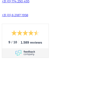
+31 (0) 174 290 495
+31 (0) 6 2187 1958
/
9
10
1.589 reviews