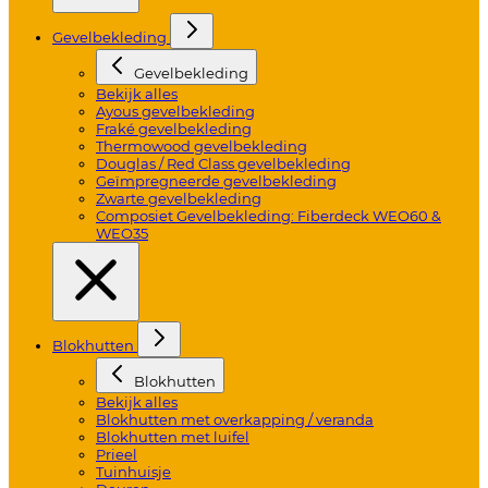
Gevelbekleding
Gevelbekleding
Bekijk alles
Ayous gevelbekleding
Fraké gevelbekleding
Thermowood gevelbekleding
Douglas / Red Class gevelbekleding
Geïmpregneerde gevelbekleding
Zwarte gevelbekleding
Composiet Gevelbekleding: Fiberdeck WEO60 &
WEO35
Blokhutten
Blokhutten
Bekijk alles
Blokhutten met overkapping / veranda
Blokhutten met luifel
Prieel
Tuinhuisje