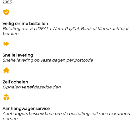
1963
Veilig online bestellen
Betaling o.a. via iDEAL | Wero, PayPal, Bank of Klarna achteraf
betalen.
Snelle levering
Snelle levering op vaste dagen per postcode
Zelf ophalen
Ophalen
vanaf
dezelfde dag
Aanhangwagenservice
Aanhangers beschikbaar om de bestelling zelf mee te kunnen
nemen