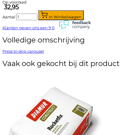
Op voorraad
32,95
Aantal
In Winkelwagen
Klanten geven ons een
9,0
Volledige omschrijving
Press to skip carousel
Vaak ook gekocht bij dit product