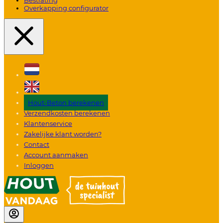
Overkapping configurator
Hout-Beton berekenen
Verzendkosten berekenen
Klantenservice
Zakelijke klant worden?
Contact
Account aanmaken
Inloggen