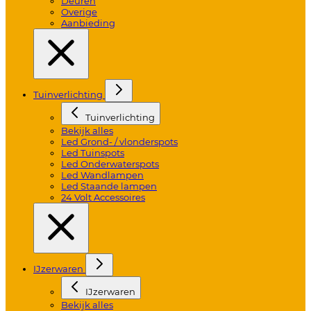
Deuren
Overige
Aanbieding
Tuinverlichting
Tuinverlichting
Bekijk alles
Led Grond- / vlonderspots
Led Tuinspots
Led Onderwaterspots
Led Wandlampen
Led Staande lampen
24 Volt Accessoires
IJzerwaren
IJzerwaren
Bekijk alles