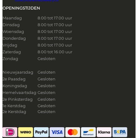
OPENINGSTIJDEN
Maandag
8.00 tot 17.00 uur
Dinsdag
8.00 tot 17.00 uur
Woensdag
8.00 tot 17.00 uur
Donderdag
8.00 tot 17.00 uur
Vrijdag
8.00 tot 17.00 uur
Zaterdag
8.00 tot 16.00 uur
Zondag
Gesloten
Nieuwjaarsdag
Gesloten
2e Paasdag
Gesloten
Koningsdag
Gesloten
Hemelvaartsdag
Gesloten
2e Pinksterdag
Gesloten
1e Kerstdag
Gesloten
2e Kerstdag
Gesloten