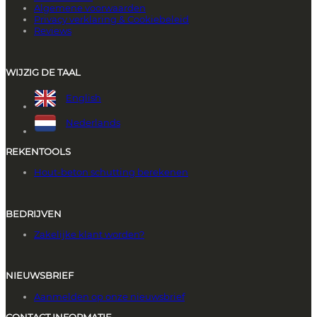
Algemene voorwaarden
Privacy verklaring & Cookiebeleid
Reviews
WIJZIG DE TAAL
English
Nederlands
REKENTOOLS
Hout-beton schutting berekenen
BEDRIJVEN
Zakelijke klant worden?
NIEUWSBRIEF
Aanmelden op onze nieuwsbrief
CONTACT INFORMATIE