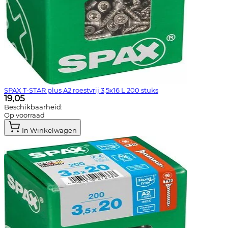
SPAX T-STAR plus A2 roestvrij 3,5x16 L 200 stuks
19,05
Beschikbaarheid:
Op voorraad
In Winkelwagen