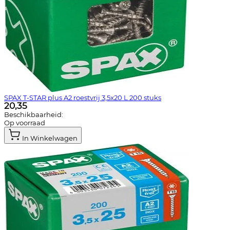
SPAX T-STAR plus A2 roestvrij 3,5x20 L 200 stuks
20,35
Beschikbaarheid:
Op voorraad
In Winkelwagen