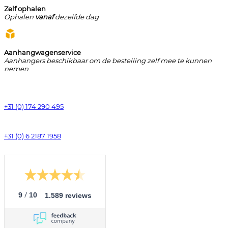
Zelf ophalen
Ophalen
vanaf
dezelfde dag
Aanhangwagenservice
Aanhangers beschikbaar om de bestelling zelf mee te kunnen
nemen
+31 (0) 174 290 495
+31 (0) 6 2187 1958
/
9
10
1.589 reviews