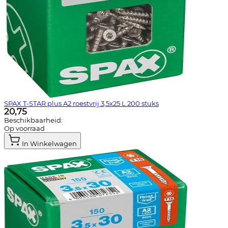
SPAX T-STAR plus A2 roestvrij 3,5x25 L 200 stuks
20,75
Beschikbaarheid:
Op voorraad
In Winkelwagen