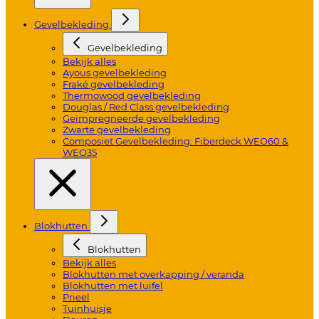
Gevelbekleding
Gevelbekleding
Bekijk alles
Ayous gevelbekleding
Fraké gevelbekleding
Thermowood gevelbekleding
Douglas / Red Class gevelbekleding
Geïmpregneerde gevelbekleding
Zwarte gevelbekleding
Composiet Gevelbekleding: Fiberdeck WEO60 &
WEO35
Blokhutten
Blokhutten
Bekijk alles
Blokhutten met overkapping / veranda
Blokhutten met luifel
Prieel
Tuinhuisje