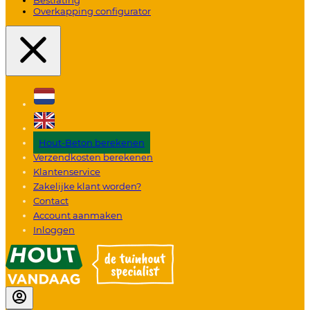
Overkapping configurator
Hout-Beton berekenen
Verzendkosten berekenen
Klantenservice
Zakelijke klant worden?
Contact
Account aanmaken
Inloggen