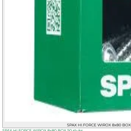
SPAX HI.FORCE WIROX 8x80 BOX 
SPAX HI.FORCE WIROX 8x80 BOX 50 stuks