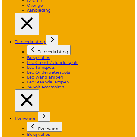
Deuren
Overige
Aanbieding
Tuinverlichting
Tuinverlichting
Bekijk alles
Led Grond- / vlonderspots
Led Tuinspots
Led Onderwaterspots
Led Wandlampen
Led Staande lampen
24 Volt Accessoires
IJzerwaren
IJzerwaren
Bekijk alles