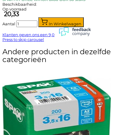
Beschikbaarheid:
Op voorraad
20,33
Aantal
In Winkelwagen
Klanten geven ons een
9,0
Press to skip carousel
Andere producten in dezelfde
categorieën