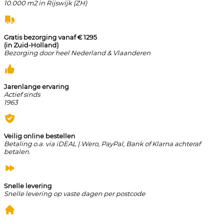
10.000 m2 in Rijswijk (ZH)
Gratis bezorging vanaf € 1295
(in Zuid-Holland)
Bezorging door heel Nederland & Vlaanderen
Jarenlange ervaring
Actief sinds
1963
Veilig online bestellen
Betaling o.a. via iDEAL | Wero, PayPal, Bank of Klarna achteraf
betalen.
Snelle levering
Snelle levering op vaste dagen per postcode