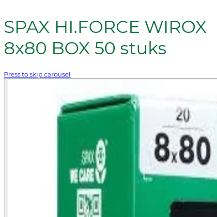
SPAX HI.FORCE WIROX
8x80 BOX 50 stuks
Press to skip carousel