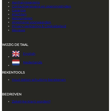
Aanhangwagens
Contactgegevens en openingstijden
Garantie
Klachten
Retourneren
Algemene voorwaarden
Privacy verklaring & Cookiebeleid
Reviews
WIJZIG DE TAAL
English
Nederlands
REKENTOOLS
Hout-beton schutting berekenen
BEDRIJVEN
Zakelijke klant worden?