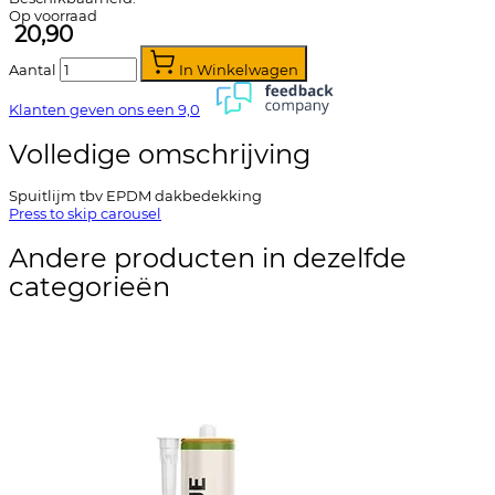
Op voorraad
20,90
Aantal
In Winkelwagen
Klanten geven ons een
9,0
Volledige omschrijving
Spuitlijm tbv EPDM dakbedekking
Press to skip carousel
Andere producten in dezelfde
categorieën