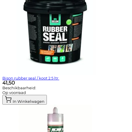
Bison rubber seal / koot 2.5 ltr.
41,50
Beschikbaarheid:
Op voorraad
In Winkelwagen