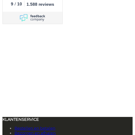
/
9
10
1.588 reviews
KLANTENSERVICE
Bestellen en betalen
Bezorgen en afhalen