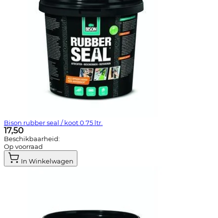
Bison rubber seal / koot 0.75 ltr.
17,50
Beschikbaarheid:
Op voorraad
In Winkelwagen