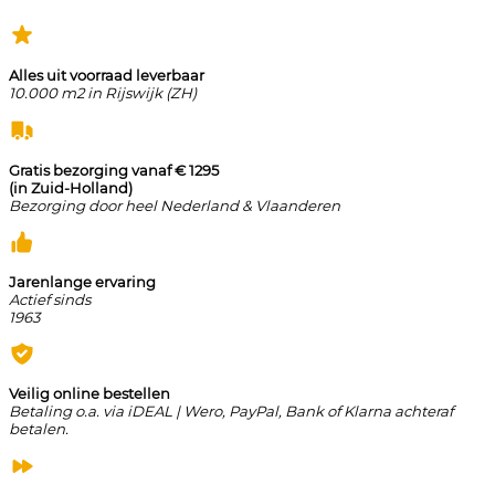
Alles uit voorraad leverbaar
10.000 m2 in Rijswijk (ZH)
Gratis bezorging vanaf € 1295
(in Zuid-Holland)
Bezorging door heel Nederland & Vlaanderen
Jarenlange ervaring
Actief sinds
1963
Veilig online bestellen
Betaling o.a. via iDEAL | Wero, PayPal, Bank of Klarna achteraf
betalen.