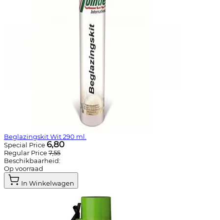
Beglazingskit Wit 290 ml.
6,80
Special Price
Regular Price
7,55
Beschikbaarheid:
Op voorraad
In Winkelwagen