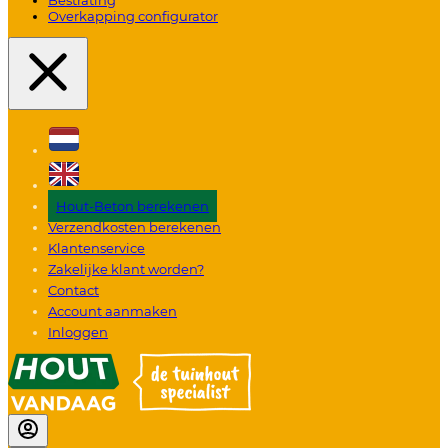
Overkapping configurator
Hout-Beton berekenen
Verzendkosten berekenen
Klantenservice
Zakelijke klant worden?
Contact
Account aanmaken
Inloggen