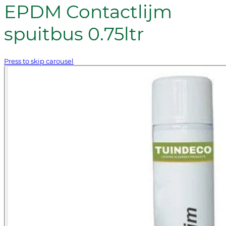
EPDM Contactlijm
spuitbus 0.75ltr
Press to skip carousel