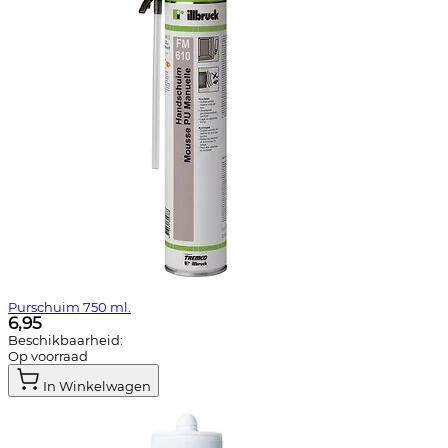
Purschuim 750 ml.
6,95
Beschikbaarheid:
Op voorraad
In Winkelwagen