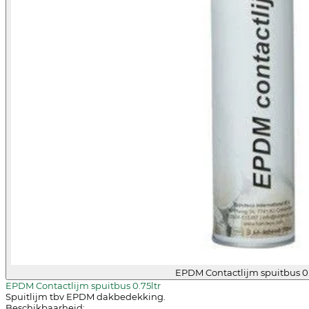
EPDM Contactlijm spuitbus 0.
EPDM Contactlijm spuitbus 0.75ltr
Spuitlijm tbv EPDM dakbedekking.
Beschikbaarheid: