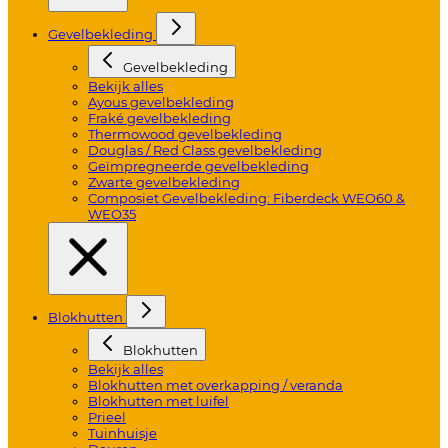
Gevelbekleding
Gevelbekleding
Bekijk alles
Ayous gevelbekleding
Fraké gevelbekleding
Thermowood gevelbekleding
Douglas / Red Class gevelbekleding
Geïmpregneerde gevelbekleding
Zwarte gevelbekleding
Composiet Gevelbekleding: Fiberdeck WEO60 &
WEO35
Blokhutten
Blokhutten
Bekijk alles
Blokhutten met overkapping / veranda
Blokhutten met luifel
Prieel
Tuinhuisje