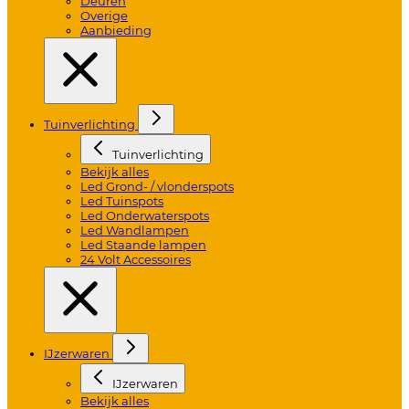
Deuren
Overige
Aanbieding
Tuinverlichting
Tuinverlichting
Bekijk alles
Led Grond- / vlonderspots
Led Tuinspots
Led Onderwaterspots
Led Wandlampen
Led Staande lampen
24 Volt Accessoires
IJzerwaren
IJzerwaren
Bekijk alles