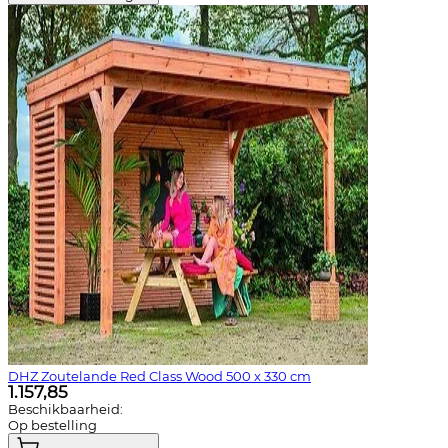
DHZ Zoutelande Red Class Wood 500 x 330 cm
1.157,85
Beschikbaarheid:
Op bestelling