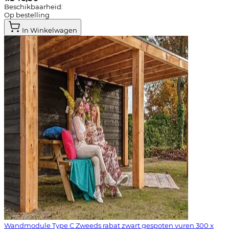
Beschikbaarheid:
Op bestelling
In Winkelwagen
Wandmodule Type C Zweeds rabat zwart gespoten vuren 300 x