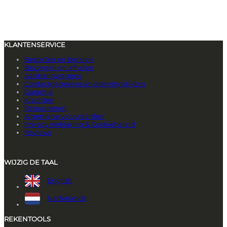
KLANTENSERVICE
Bestellen en betalen
Bezorgen en afhalen
Aanhangwagens
Contactgegevens en openingstijden
Garantie
Klachten
Retourneren
Algemene voorwaarden
Privacy verklaring & Cookiebeleid
Reviews
WIJZIG DE TAAL
English
Nederlands
REKENTOOLS