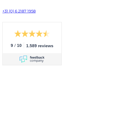
+31 (0) 6 2187 1958
/
9
10
1.589 reviews