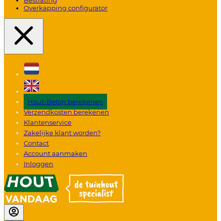
Overkapping configurator
Hout-Beton berekenen
Verzendkosten berekenen
Klantenservice
Zakelijke klant worden?
Contact
Account aanmaken
Inloggen