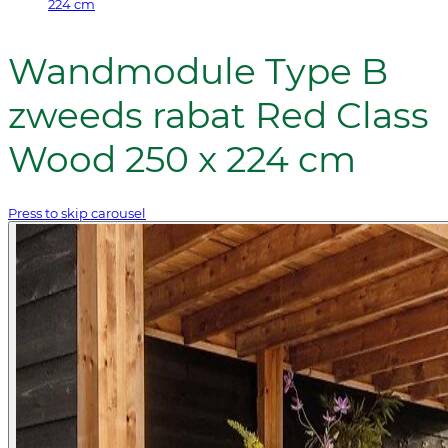
224 cm
Wandmodule Type B
zweeds rabat Red Class
Wood 250 x 224 cm
Press to skip carousel