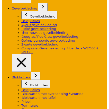
Gevelbekleding
Gevelbekleding
Bekijk alles
Ayous gevelbekleding
Fraké gevelbekleding
Thermowood gevelbekleding
Douglas / Red Class gevelbekleding
Geïmpregneerde gevelbekleding
Zwarte gevelbekleding
Composiet Gevelbekleding: Fiberdeck WEO60 &
WEO35
Blokhutten
Blokhutten
Bekijk alles
Blokhutten met overkapping / veranda
Blokhutten met luifel
Prieel
Tuinhuisje