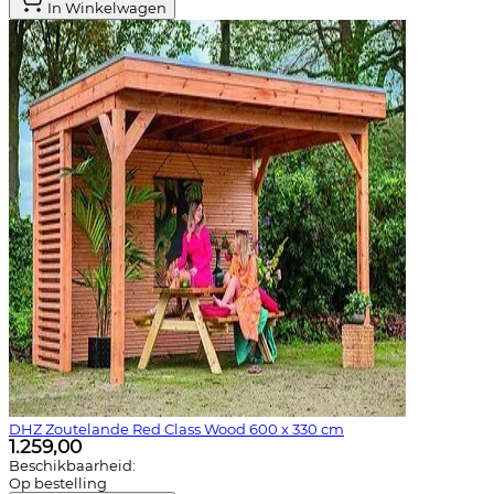
In Winkelwagen
DHZ Zoutelande Red Class Wood 600 x 330 cm
1.259,00
Beschikbaarheid:
Op bestelling