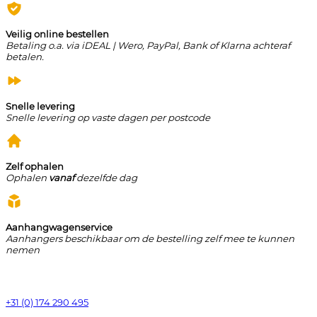
Veilig online bestellen
Betaling o.a. via iDEAL | Wero, PayPal, Bank of Klarna achteraf
betalen.
Snelle levering
Snelle levering op vaste dagen per postcode
Zelf ophalen
Ophalen
vanaf
dezelfde dag
Aanhangwagenservice
Aanhangers beschikbaar om de bestelling zelf mee te kunnen
nemen
+31 (0) 174 290 495