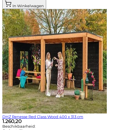
In Winkelwagen
DHZ Renesse Red Class Wood 400 x 313 cm
1.260,20
Beschikbaarheid: