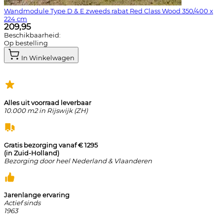
Wandmodule Type D & E zweeds rabat Red Class Wood 350/400 x
224 cm
209,95
Beschikbaarheid:
Op bestelling
In Winkelwagen
Alles uit voorraad leverbaar
10.000 m2 in Rijswijk (ZH)
Gratis bezorging vanaf € 1295
(in Zuid-Holland)
Bezorging door heel Nederland & Vlaanderen
Jarenlange ervaring
Actief sinds
1963