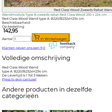
Red Class Wood Zweeds Rabat Wan
Wandmodule Type B zweeds rabat Red Class Wood 250 x 224 cm
Red Class Wood Wand type A: B220/B232xH234 cm.
Beschikbaarheid:
Op bestelling
142,95
Aantal
In Winkelwagen
Klanten geven ons een
9,0
Volledige omschrijving
Red Class Wood Wand
type A: B220/B232xH234 cm.
De Levertijd Is 1 Tot 3 Weken.
Press to skip carousel
Andere producten in dezelfde
categorieën