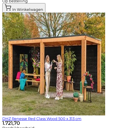
Op bestelling
In Winkelwagen
DHZ Renesse Red Class Wood 500 x 313 cm
1.721,70