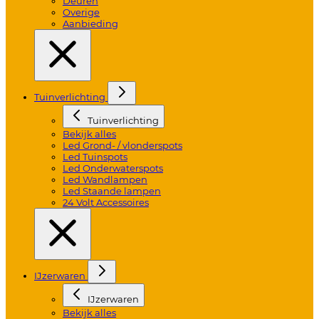
Deuren
Overige
Aanbieding
Tuinverlichting
Tuinverlichting
Bekijk alles
Led Grond- / vlonderspots
Led Tuinspots
Led Onderwaterspots
Led Wandlampen
Led Staande lampen
24 Volt Accessoires
IJzerwaren
IJzerwaren
Bekijk alles