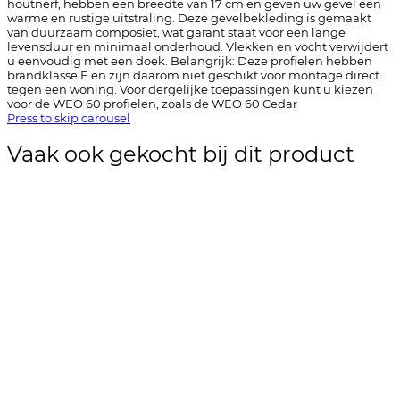
houtnerf, hebben een breedte van 17 cm en geven uw gevel een
warme en rustige uitstraling. Deze gevelbekleding is gemaakt
van duurzaam composiet, wat garant staat voor een lange
levensduur en minimaal onderhoud. Vlekken en vocht verwijdert
u eenvoudig met een doek. Belangrijk: Deze profielen hebben
brandklasse E en zijn daarom niet geschikt voor montage direct
tegen een woning. Voor dergelijke toepassingen kunt u kiezen
voor de WEO 60 profielen, zoals de WEO 60 Cedar
Press to skip carousel
Vaak ook gekocht bij dit product