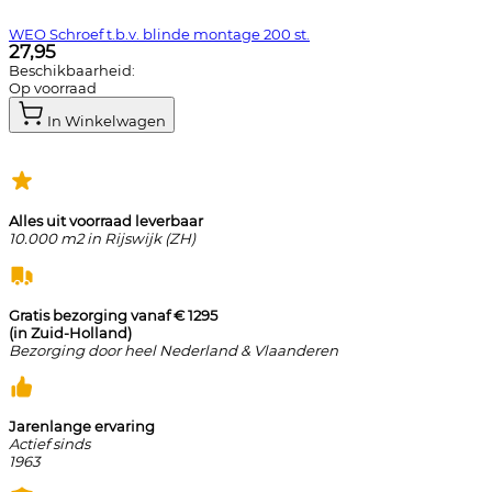
WEO Schroef t.b.v. blinde montage 200 st.
27,95
Beschikbaarheid:
Op voorraad
In Winkelwagen
Alles uit voorraad leverbaar
10.000 m2 in Rijswijk (ZH)
Gratis bezorging vanaf € 1295
(in Zuid-Holland)
Bezorging door heel Nederland & Vlaanderen
Jarenlange ervaring
Actief sinds
1963