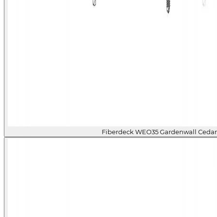
Fiberdeck WEO35 Gardenwall Ceda