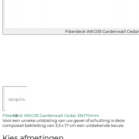
Fiberdeck WEO35 Gardenwall Ceda
Fiberdeck WEO35 Gardenwall Cedar 33x170mm
+
2
Voor een unieke uitstraling van uw gevel of schutting is deze
composiet bekleding van 3,3 x 17 cm een uitstekende keuze.
Kies afmetingen