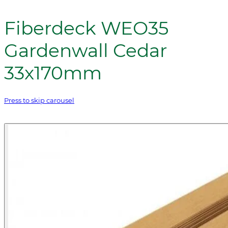
Fiberdeck WEO35
Gardenwall Cedar
33x170mm
Press to skip carousel