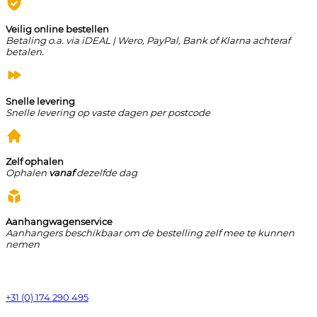
Veilig online bestellen
Betaling o.a. via iDEAL | Wero, PayPal, Bank of Klarna achteraf
betalen.
Snelle levering
Snelle levering op vaste dagen per postcode
Zelf ophalen
Ophalen
vanaf
dezelfde dag
Aanhangwagenservice
Aanhangers beschikbaar om de bestelling zelf mee te kunnen
nemen
+31 (0) 174 290 495