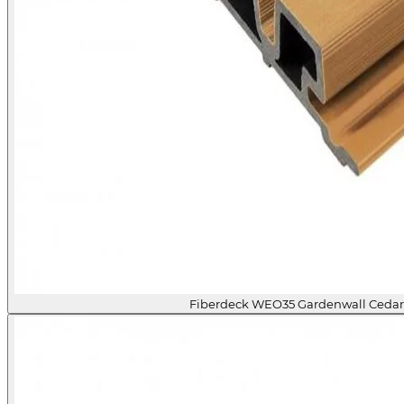
Fiberdeck WEO35 Gardenwall Ceda