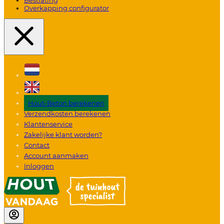
Overkapping configurator
Hout-Beton berekenen
Verzendkosten berekenen
Klantenservice
Zakelijke klant worden?
Contact
Account aanmaken
Inloggen