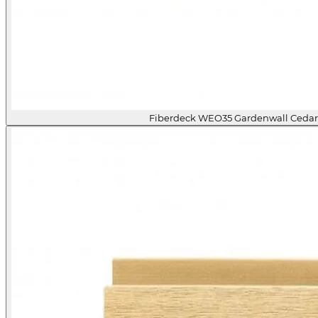
Fiberdeck WEO35 Gardenwall Ceda