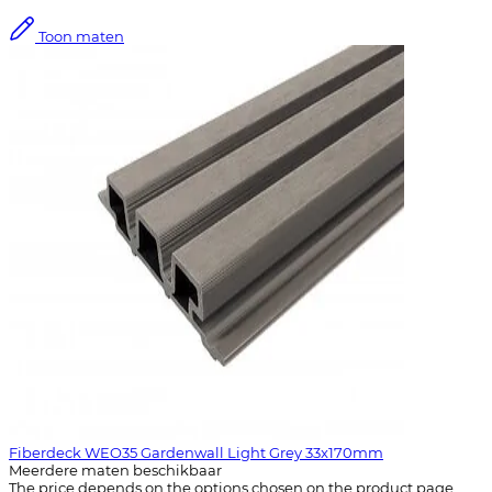
Toon maten
Fiberdeck WEO35 Gardenwall Light Grey 33x170mm
Meerdere maten beschikbaar
The price depends on the options chosen on the product page