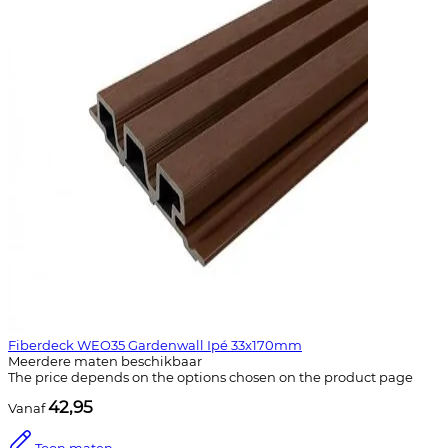
Fiberdeck WEO35 Gardenwall Ipé 33x170mm
Meerdere maten beschikbaar
The price depends on the options chosen on the product page
42,95
Vanaf
Toon maten