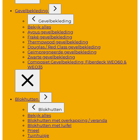
Gevelbekleding
Gevelbekleding
Bekijk alles
Ayous gevelbekleding
Fraké gevelbekleding
Thermowood gevelbekleding
Douglas / Red Class gevelbekleding
Geïmpregneerde gevelbekleding
Zwarte gevelbekleding
Composiet Gevelbekleding: Fiberdeck WEO60 &
WEO35
Blokhutten
Blokhutten
Bekijk alles
Blokhutten met overkapping / veranda
Blokhutten met luifel
Prieel
Tuinhuisje