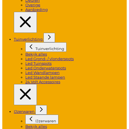
Deuren
Overige
Aanbieding
Tuinverlichting
Tuinverlichting
Bekijk alles
Led Grond- / vlonderspots
Led Tuinspots
Led Onderwaterspots
Led Wandlampen
Led Staande lampen
24 Volt Accessoires
IJzerwaren
IJzerwaren
Bekijk alles