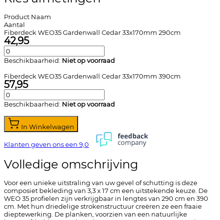
Product Naam
Aantal
Fiberdeck WEO35 Gardenwall Cedar 33x170mm 290cm
42,95
Beschikbaarheid:
Niet op voorraad
Fiberdeck WEO35 Gardenwall Cedar 33x170mm 390cm
57,95
Beschikbaarheid:
Niet op voorraad
In Winkelwagen
Klanten geven ons een
9,0
Volledige omschrijving
Voor een unieke uitstraling van uw gevel of schutting is deze
composiet bekleding van 3,3 x 17 cm een uitstekende keuze. De
WEO 35 profielen zijn verkrijgbaar in lengtes van 290 cm en 390
cm. Met hun driedelige strokenstructuur creëren ze een fraaie
dieptewerking. De planken, voorzien van een natuurlijke