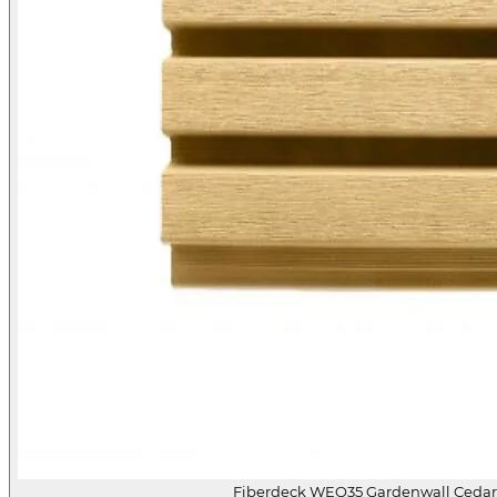
Fiberdeck WEO35 Gardenwall Ceda