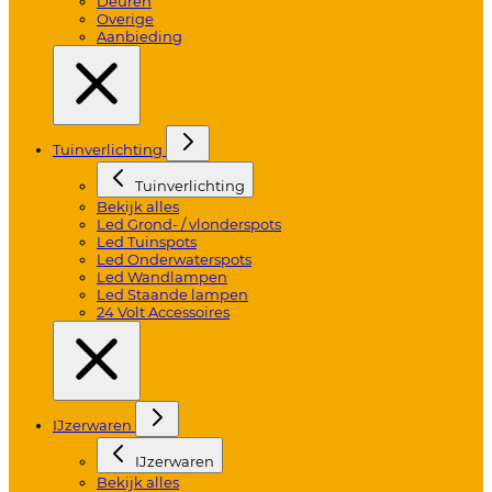
Deuren
Overige
Aanbieding
Tuinverlichting
Tuinverlichting
Bekijk alles
Led Grond- / vlonderspots
Led Tuinspots
Led Onderwaterspots
Led Wandlampen
Led Staande lampen
24 Volt Accessoires
IJzerwaren
IJzerwaren
Bekijk alles