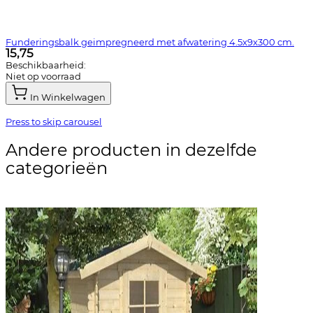
Funderingsbalk geimpregneerd met afwatering 4.5x9x300 cm.
15,75
Beschikbaarheid:
Niet op voorraad
In Winkelwagen
Press to skip carousel
Andere producten in dezelfde
categorieën