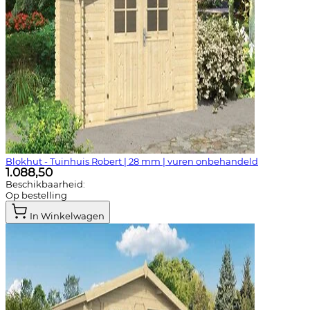
Blokhut - Tuinhuis Robert | 28 mm | vuren onbehandeld
1.088,50
Beschikbaarheid:
Op bestelling
In Winkelwagen