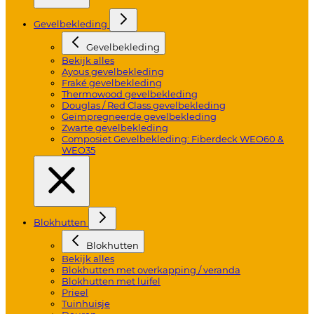
Gevelbekleding
Gevelbekleding
Bekijk alles
Ayous gevelbekleding
Fraké gevelbekleding
Thermowood gevelbekleding
Douglas / Red Class gevelbekleding
Geïmpregneerde gevelbekleding
Zwarte gevelbekleding
Composiet Gevelbekleding: Fiberdeck WEO60 &
WEO35
Blokhutten
Blokhutten
Bekijk alles
Blokhutten met overkapping / veranda
Blokhutten met luifel
Prieel
Tuinhuisje