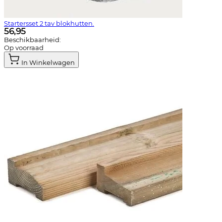
Startersset 2 tav blokhutten.
56,95
Beschikbaarheid:
Op voorraad
In Winkelwagen