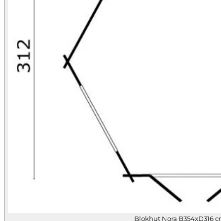
Blokhut Nora B354xD316 c