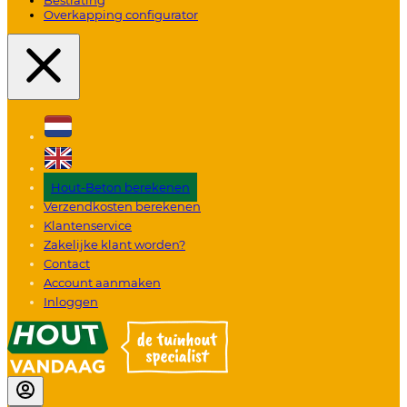
Overkapping configurator
Hout-Beton berekenen
Verzendkosten berekenen
Klantenservice
Zakelijke klant worden?
Contact
Account aanmaken
Inloggen