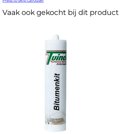
Press to skip carousel
Vaak ook gekocht bij dit product