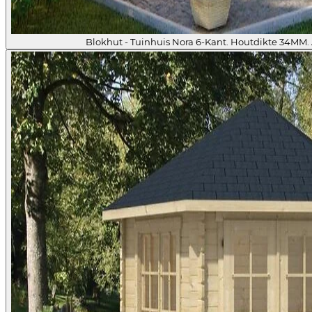
Blokhut - Tuinhuis Nora 6-Kant. Houtdikte 34MM