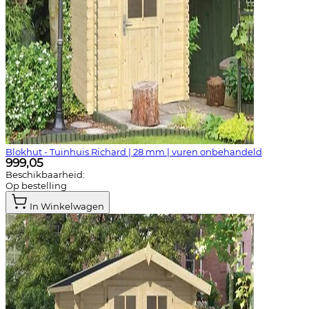
Blokhut - Tuinhuis Richard | 28 mm | vuren onbehandeld
999,05
Beschikbaarheid:
Op bestelling
In Winkelwagen