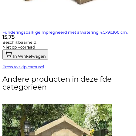
Funderingsbalk geimpregneerd met afwatering 4.5x9x300 cm.
15,75
Beschikbaarheid:
Niet op voorraad
In Winkelwagen
Press to skip carousel
Andere producten in dezelfde
categorieën