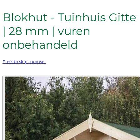
Blokhut - Tuinhuis Gitte
| 28 mm | vuren
onbehandeld
Press to skip carousel