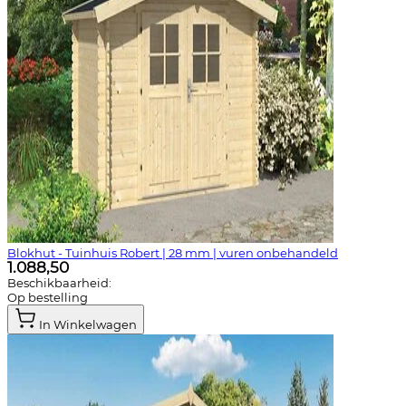
Blokhut - Tuinhuis Robert | 28 mm | vuren onbehandeld
1.088,50
Beschikbaarheid:
Op bestelling
In Winkelwagen