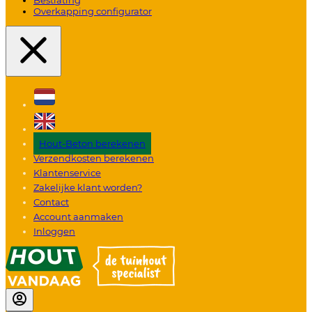
Overkapping configurator
Hout-Beton berekenen
Verzendkosten berekenen
Klantenservice
Zakelijke klant worden?
Contact
Account aanmaken
Inloggen