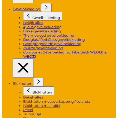
Gevelbekleding
Gevelbekleding
Bekijk alles
Ayous gevelbekleding
Fraké gevelbekleding
Thermowood gevelbekleding
Douglas / Red Class gevelbekleding
Geïmpregneerde gevelbekleding
Zwarte gevelbekleding
Composiet Gevelbekleding: Fiberdeck WEO60 &
WEO35
Blokhutten
Blokhutten
Bekijk alles
Blokhutten met overkapping / veranda
Blokhutten met luifel
Prieel
Tuinhuisje