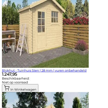
Blokhut - Tuinhuis Sten | 28 mm | vuren onbehandeld
1.247,95
Beschikbaarheid:
Niet op voorraad
In Winkelwagen