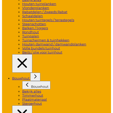
Houten tuinplanken
Vlonderplanken
Rabatdelen / Zweeds Rabat
Schaaldelen
Houten tuintegels / terrastegels
Steenschotten
Balken / liggers
Rondhout
Tuinpalen
Tuinschermen & tuinhekken
Houten damwand / damwandplanken
Volle bundels tuinhout
Beits / olie voor tuinhout
Bouwhout
Bouwhout
Bekijk alles
Timmerhout
Plaatmateriaal
Steigerhout