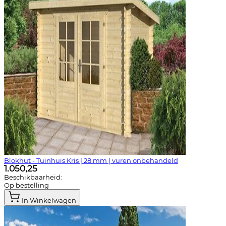
Blokhut - Tuinhuis Kris | 28 mm | vuren onbehandeld
1.050,25
Beschikbaarheid:
Op bestelling
In Winkelwagen