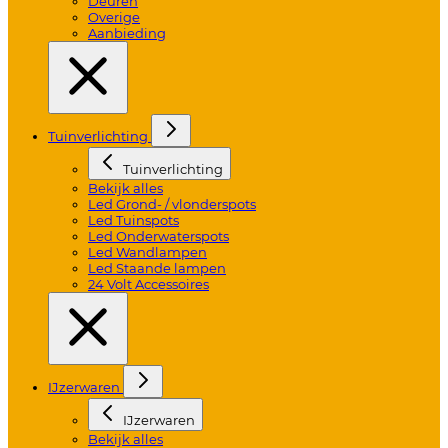
Deuren
Overige
Aanbieding
Tuinverlichting
Tuinverlichting
Bekijk alles
Led Grond- / vlonderspots
Led Tuinspots
Led Onderwaterspots
Led Wandlampen
Led Staande lampen
24 Volt Accessoires
IJzerwaren
IJzerwaren
Bekijk alles