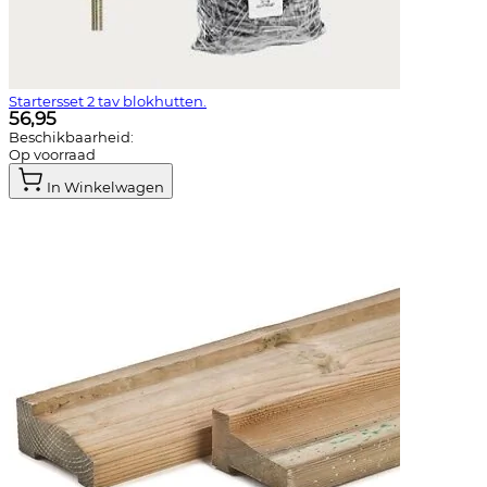
Startersset 2 tav blokhutten.
56,95
Beschikbaarheid:
Op voorraad
In Winkelwagen