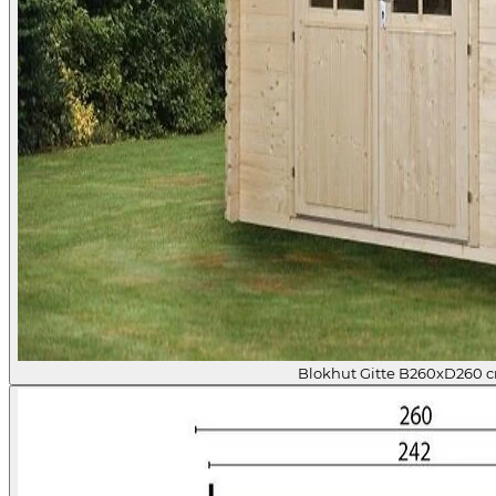
Blokhut Gitte B260xD260 