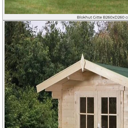
Blokhut Gitte B260xD260 