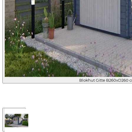
Blokhut Gitte B260xD260 