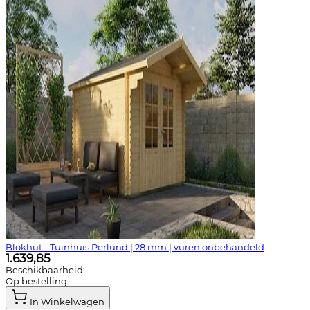
Blokhut - Tuinhuis Perlund | 28 mm | vuren onbehandeld
1.639,85
Beschikbaarheid:
Op bestelling
In Winkelwagen