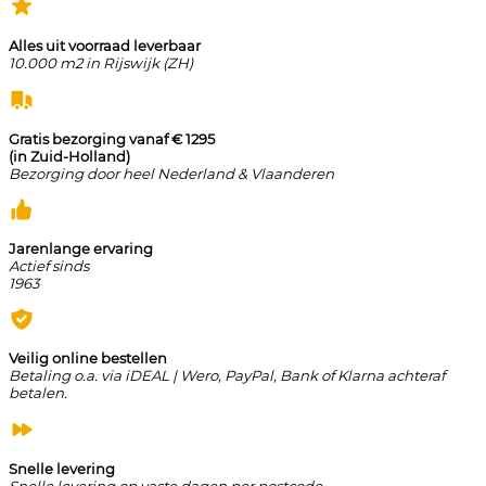
Alles uit voorraad leverbaar
10.000 m2 in Rijswijk (ZH)
Gratis bezorging vanaf € 1295
(in Zuid-Holland)
Bezorging door heel Nederland & Vlaanderen
Jarenlange ervaring
Actief sinds
1963
Veilig online bestellen
Betaling o.a. via iDEAL | Wero, PayPal, Bank of Klarna achteraf
betalen.
Snelle levering
Snelle levering op vaste dagen per postcode