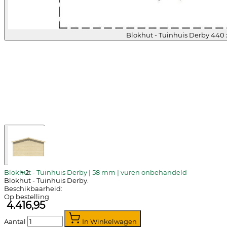
Blokhut - Tuinhuis Derby 440
Blokhut - Tuinhuis Derby | 58 mm | vuren onbehandeld
+
2
Blokhut - Tuinhuis Derby.
Beschikbaarheid:
Op bestelling
4.416,95
Aantal
In Winkelwagen