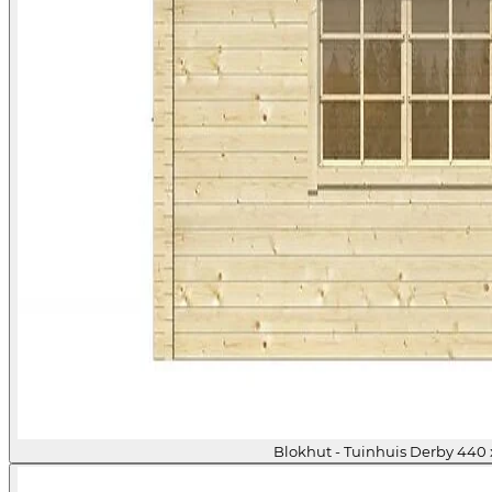
Blokhut - Tuinhuis Derby 440