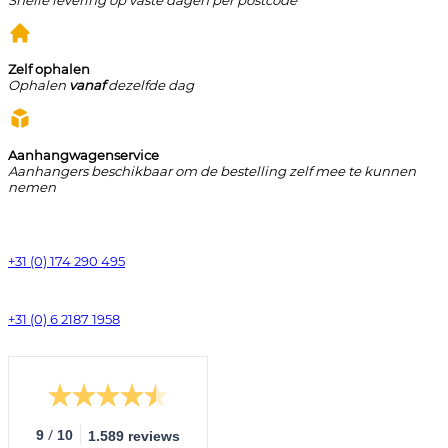
Zelf ophalen
Ophalen
vanaf
dezelfde dag
Aanhangwagenservice
Aanhangers beschikbaar om de bestelling zelf mee te kunnen
nemen
+31 (0) 174 290 495
+31 (0) 6 2187 1958
/
9
10
1.589 reviews