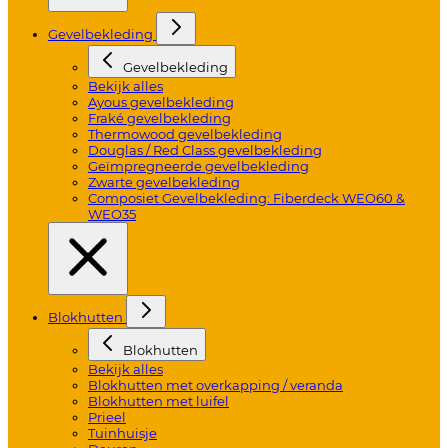
Gevelbekleding
Gevelbekleding
Bekijk alles
Ayous gevelbekleding
Fraké gevelbekleding
Thermowood gevelbekleding
Douglas / Red Class gevelbekleding
Geïmpregneerde gevelbekleding
Zwarte gevelbekleding
Composiet Gevelbekleding: Fiberdeck WEO60 &
WEO35
Blokhutten
Blokhutten
Bekijk alles
Blokhutten met overkapping / veranda
Blokhutten met luifel
Prieel
Tuinhuisje