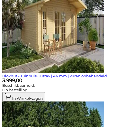
Blokhut - Tuinhuis Gustav | 44 mm | vuren onbehandeld
3.999,00
Beschikbaarheid:
Op bestelling
In Winkelwagen