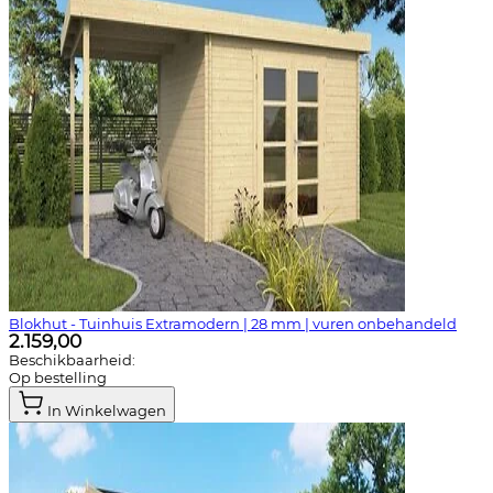
Blokhut - Tuinhuis Extramodern | 28 mm | vuren onbehandeld
2.159,00
Beschikbaarheid:
Op bestelling
In Winkelwagen