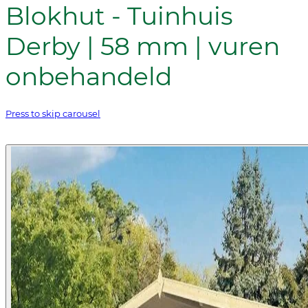
Blokhut - Tuinhuis
Derby | 58 mm | vuren
onbehandeld
Press to skip carousel