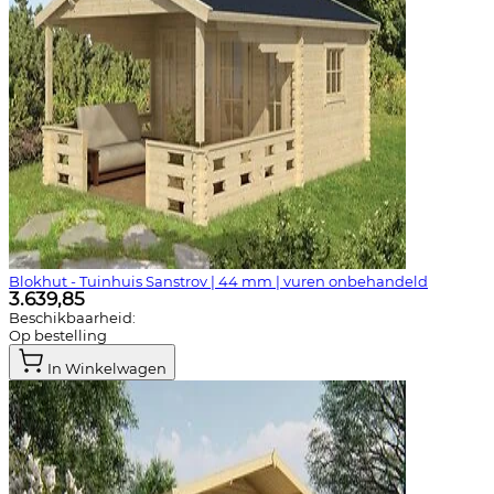
Blokhut - Tuinhuis Sanstrov | 44 mm | vuren onbehandeld
3.639,85
Beschikbaarheid:
Op bestelling
In Winkelwagen