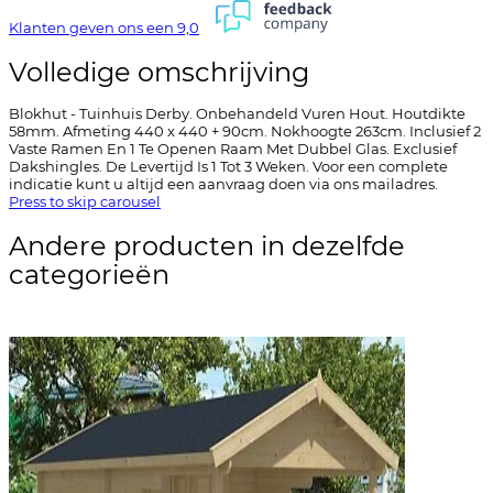
Klanten geven ons een
9,0
Volledige omschrijving
Blokhut - Tuinhuis Derby. Onbehandeld Vuren Hout. Houtdikte
58mm. Afmeting 440 x 440 + 90cm. Nokhoogte 263cm. Inclusief 2
Vaste Ramen En 1 Te Openen Raam Met Dubbel Glas. Exclusief
Dakshingles. De Levertijd Is 1 Tot 3 Weken. Voor een complete
indicatie kunt u altijd een aanvraag doen via ons mailadres.
Press to skip carousel
Andere producten in dezelfde
categorieën