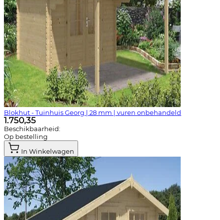
Blokhut - Tuinhuis Georg | 28 mm | vuren onbehandeld
1.750,35
Beschikbaarheid:
Op bestelling
In Winkelwagen