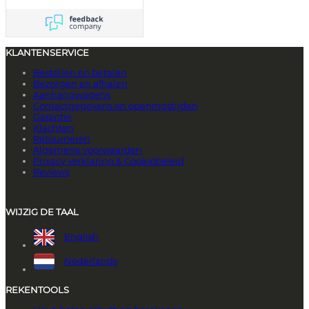
KLANTENSERVICE
Bestellen en betalen
Bezorgen en afhalen
Aanhangwagens
Contactgegevens en openingstijden
Garantie
Klachten
Retourneren
Algemene voorwaarden
Privacy verklaring & Cookiebeleid
Reviews
WIJZIG DE TAAL
English
Nederlands
REKENTOOLS