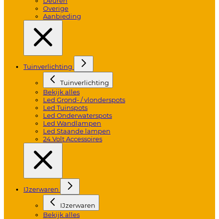
Deuren
Overige
Aanbieding
Tuinverlichting
Tuinverlichting
Bekijk alles
Led Grond- / vlonderspots
Led Tuinspots
Led Onderwaterspots
Led Wandlampen
Led Staande lampen
24 Volt Accessoires
IJzerwaren
IJzerwaren
Bekijk alles