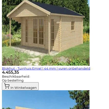
Blokhut - Tuinhuis Emiel | 44 mm | vuren onbehandeld
4.455,35
Beschikbaarheid:
Op bestelling
In Winkelwagen