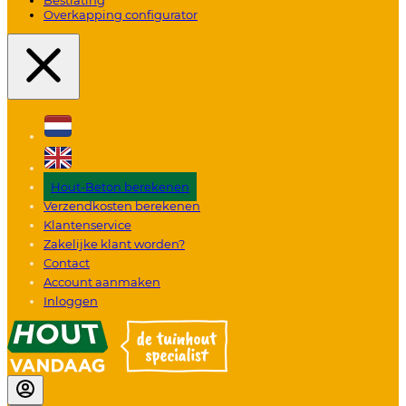
Overkapping configurator
Hout-Beton berekenen
Verzendkosten berekenen
Klantenservice
Zakelijke klant worden?
Contact
Account aanmaken
Inloggen