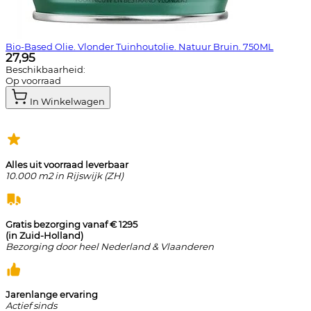
Bio-Based Olie. Vlonder Tuinhoutolie. Natuur Bruin. 750ML
27,95
Beschikbaarheid:
Op voorraad
In Winkelwagen
Alles uit voorraad leverbaar
10.000 m2 in Rijswijk (ZH)
Gratis bezorging vanaf € 1295
(in Zuid-Holland)
Bezorging door heel Nederland & Vlaanderen
Jarenlange ervaring
Actief sinds