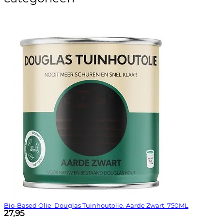
Bio-Based Olie. Douglas Tuinhoutolie. Aarde Zwart. 750ML
27,95