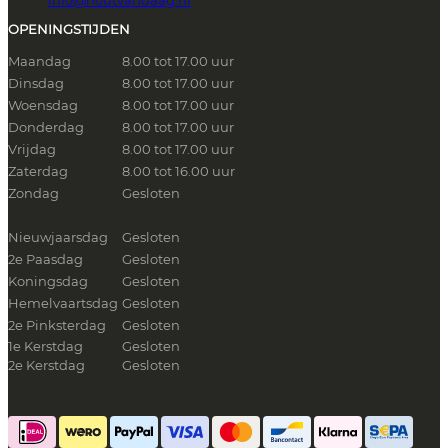
OPENINGSTIJDEN
Maandag
8.00 tot 17.00 uur
Dinsdag
8.00 tot 17.00 uur
Woensdag
8.00 tot 17.00 uur
Donderdag
8.00 tot 17.00 uur
Vrijdag
8.00 tot 17.00 uur
Zaterdag
8.00 tot 16.00 uur
Zondag
Gesloten
Nieuwjaarsdag
Gesloten
2e Paasdag
Gesloten
Koningsdag
Gesloten
Hemelvaartsdag
Gesloten
2e Pinksterdag
Gesloten
1e Kerstdag
Gesloten
2e Kerstdag
Gesloten