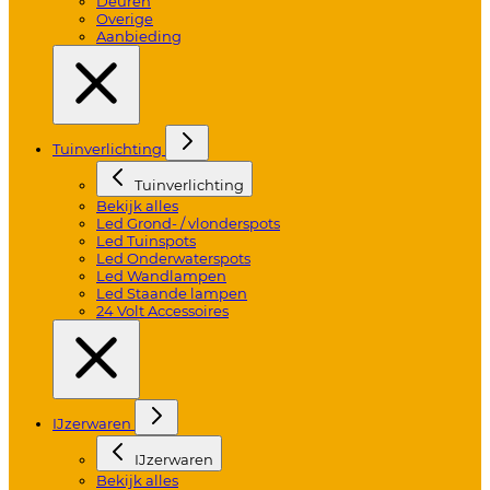
Deuren
Overige
Aanbieding
Tuinverlichting
Tuinverlichting
Bekijk alles
Led Grond- / vlonderspots
Led Tuinspots
Led Onderwaterspots
Led Wandlampen
Led Staande lampen
24 Volt Accessoires
IJzerwaren
IJzerwaren
Bekijk alles