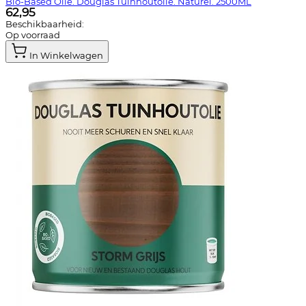
Bio-Based Olie. Douglas Tuinhoutolie. Naturel. 2500ML
62,95
Beschikbaarheid:
Op voorraad
In Winkelwagen