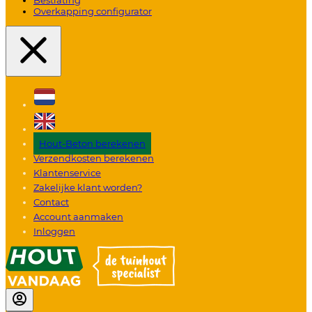
Overkapping configurator
Hout-Beton berekenen
Verzendkosten berekenen
Klantenservice
Zakelijke klant worden?
Contact
Account aanmaken
Inloggen