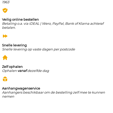
1963
Veilig online bestellen
Betaling o.a. via iDEAL | Wero, PayPal, Bank of Klarna achteraf
betalen.
Snelle levering
Snelle levering op vaste dagen per postcode
Zelf ophalen
Ophalen
vanaf
dezelfde dag
Aanhangwagenservice
Aanhangers beschikbaar om de bestelling zelf mee te kunnen
nemen