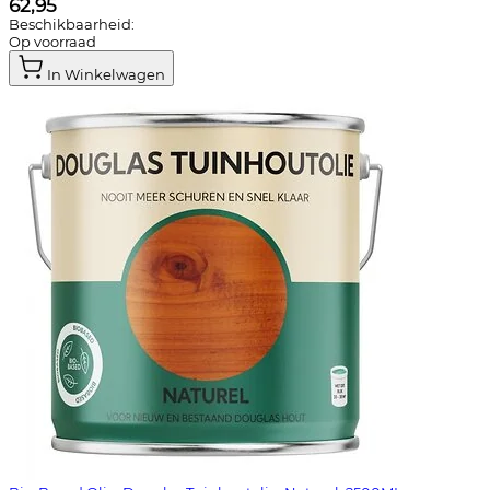
62,95
Beschikbaarheid:
Op voorraad
In Winkelwagen