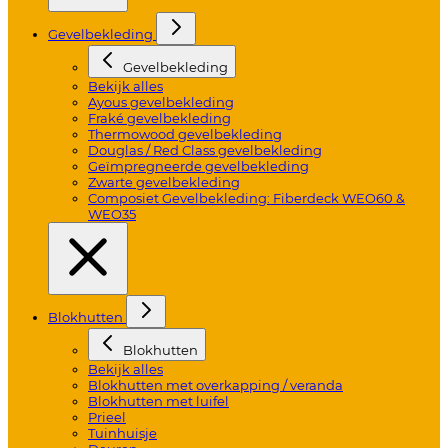
Gevelbekleding
Gevelbekleding
Bekijk alles
Ayous gevelbekleding
Fraké gevelbekleding
Thermowood gevelbekleding
Douglas / Red Class gevelbekleding
Geïmpregneerde gevelbekleding
Zwarte gevelbekleding
Composiet Gevelbekleding: Fiberdeck WEO60 &
WEO35
Blokhutten
Blokhutten
Bekijk alles
Blokhutten met overkapping / veranda
Blokhutten met luifel
Prieel
Tuinhuisje