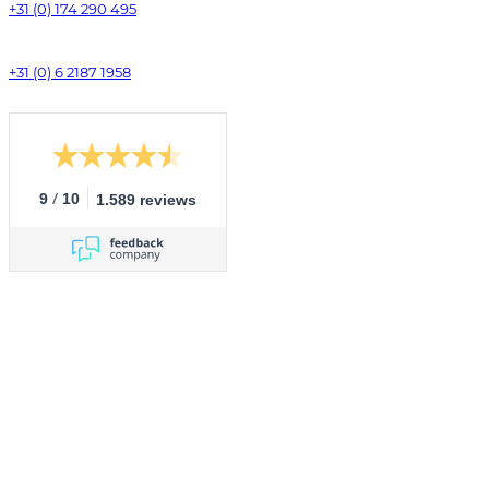
+31 (0) 174 290 495
+31 (0) 6 2187 1958
/
9
10
1.589 reviews