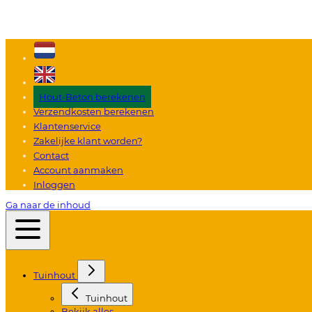
Hout-Beton berekenen
Verzendkosten berekenen
Klantenservice
Zakelijke klant worden?
Contact
Account aanmaken
Inloggen
Ga naar de inhoud
Tuinhout
Tuinhout
Bekijk alles