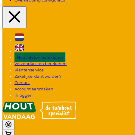
Hout-Beton berekenen
Verzendkosten berekenen
Klantenservice
Zakelijke klant worden?
Contact
Account aanmaken
Inloggen