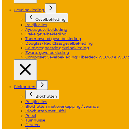
Gevelbekleding
Gevelbekleding
Bekijk alles
Ayous gevelbekleding
Fraké gevelbekleding
Thermowood gevelbekleding
Douglas / Red Class gevelbekleding
Geïmpregneerde gevelbekleding
Zwarte gevelbekleding
Composiet Gevelbekleding: Fiberdeck WEO60 & WEO
Blokhutten
Blokhutten
Bekijk alles
Blokhutten met overkapping / veranda
Blokhutten met luifel
Prieel
Tuinhuisje
Deuren